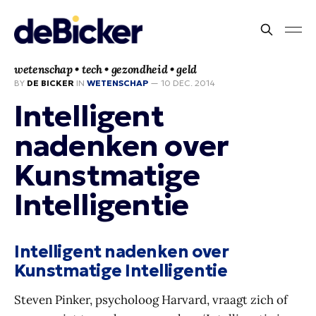
wetenschap • tech • gezondheid • geld
BY
DE BICKER
IN
WETENSCHAP
—
10 DEC. 2014
Intelligent
nadenken over
Kunstmatige
Intelligentie
Intelligent nadenken over
Kunstmatige Intelligentie
Steven Pinker, psycholoog Harvard, vraagt zich of