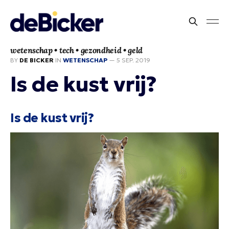
wetenschap • tech • gezondheid • geld
BY
DE BICKER
IN
WETENSCHAP
—
5 SEP. 2019
Is de kust vrij?
Is de kust vrij?