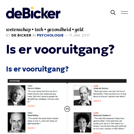
wetenschap • tech • gezondheid • geld
BY
DE BICKER
IN
PSYCHOLOGIE
—
11 JAN. 2017
Is er vooruitgang?
Is er vooruitgang?