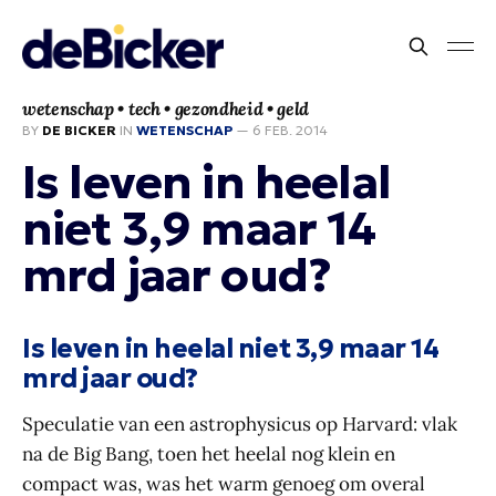
wetenschap • tech • gezondheid • geld
BY
DE BICKER
IN
WETENSCHAP
—
6 FEB. 2014
Is leven in heelal
niet 3,9 maar 14
mrd jaar oud?
Is leven in heelal niet 3,9 maar 14
mrd jaar oud?
Speculatie van een astrophysicus op Harvard: vlak
na de Big Bang, toen het heelal nog klein en
compact was, was het warm genoeg om overal