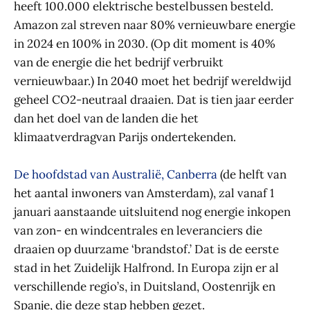
heeft 100.000 elektrische bestelbussen besteld.
Amazon zal streven naar 80% vernieuwbare energie
in 2024 en 100% in 2030. (Op dit moment is 40%
van de energie die het bedrijf verbruikt
vernieuwbaar.) In 2040 moet het bedrijf wereldwijd
geheel CO2-neutraal draaien. Dat is tien jaar eerder
dan het doel van de landen die het
klimaatverdragvan Parijs ondertekenden.
De hoofdstad van Australië, Canberra
(de helft van
het aantal inwoners van Amsterdam), zal vanaf 1
januari aanstaande uitsluitend nog energie inkopen
van zon- en windcentrales en leveranciers die
draaien op duurzame ‘brandstof.’ Dat is de eerste
stad in het Zuidelijk Halfrond. In Europa zijn er al
verschillende regio’s, in Duitsland, Oostenrijk en
Spanje, die deze stap hebben gezet.