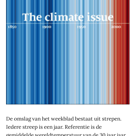
De omslag van het weekblad bestaat uit strepen.
Iedere streep is een jaar. Referentie is de
gemiddelde wereldtemperatuur van de 30 jaar jaar