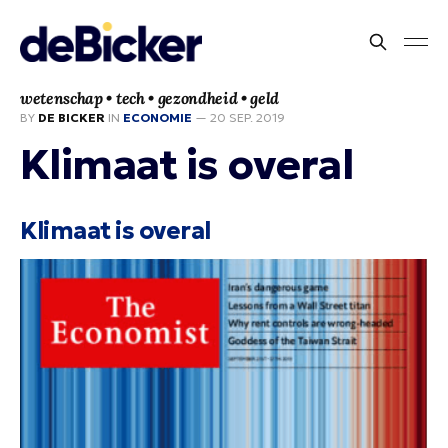
wetenschap • tech • gezondheid • geld
BY
DE BICKER
IN
ECONOMIE
—
20 SEP. 2019
Klimaat is overal
Klimaat is overal