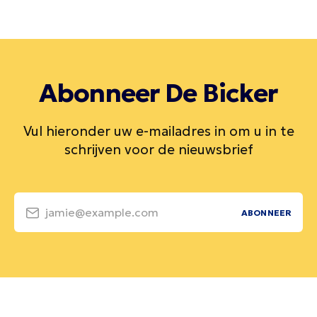
Abonneer De Bicker
Vul hieronder uw e-mailadres in om u in te
schrijven voor de nieuwsbrief
jamie@example.com
ABONNEER