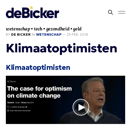
wetenschap • tech • gezondheid • geld
BY
DE BICKER
IN
WETENSCHAP
—
23 FEB. 2016
Klimaatoptimisten
Klimaatoptimisten