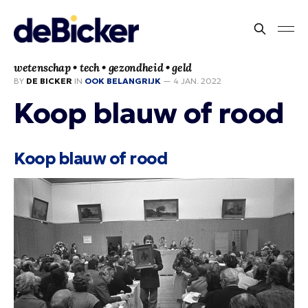
wetenschap • tech • gezondheid • geld
BY
DE BICKER
IN
OOK BELANGRIJK
—
4 JAN. 2022
Koop blauw of rood
Koop blauw of rood