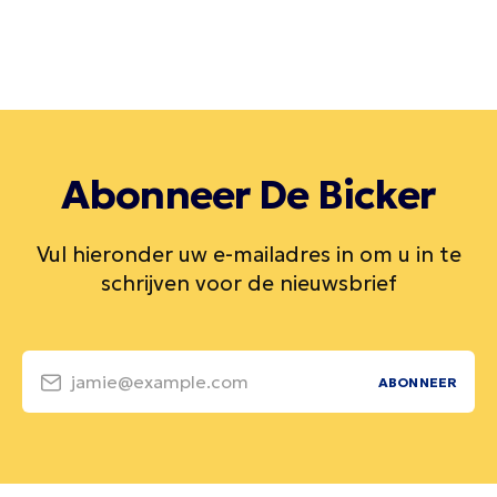
Abonneer De Bicker
Vul hieronder uw e-mailadres in om u in te
schrijven voor de nieuwsbrief
jamie@example.com
ABONNEER