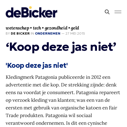
wetenschap • tech • gezondheid • geld
BY
DE BICKER
IN
ONDERNEMEN
—
27 MEI 2015
‘Koop deze jas niet’
'Koop deze jas niet'
Kledingmerk Patagonia publiceerde in 2012 een
advertentie met die kop. De strekking zijnde: denk
eens na voordat je consumeert. Patagonia repareert
op verzoek kleding van klanten; was een van de
eersten met gebruik van organische katoen en Fair
Trade produkten. Patagonia wil sociaal
verantwoord ondernemen. Is dit een cynische