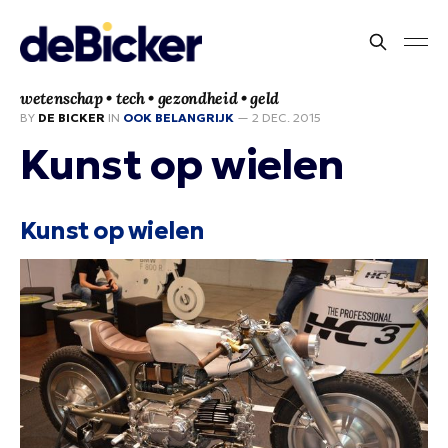
wetenschap • tech • gezondheid • geld
BY
DE BICKER
IN
OOK BELANGRIJK
—
2 DEC. 2015
Kunst op wielen
Kunst op wielen