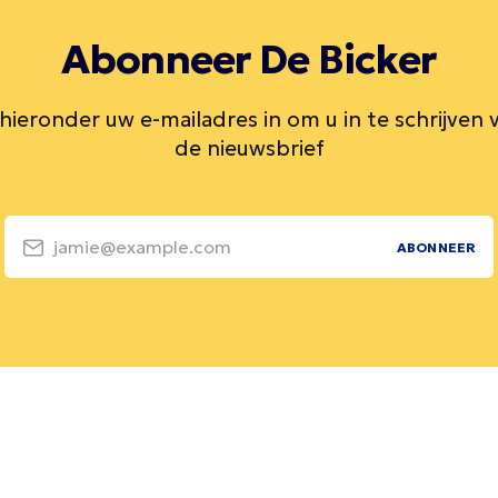
Abonneer De Bicker
 hieronder uw e-mailadres in om u in te schrijven 
de nieuwsbrief
jamie@example.com
ABONNEER