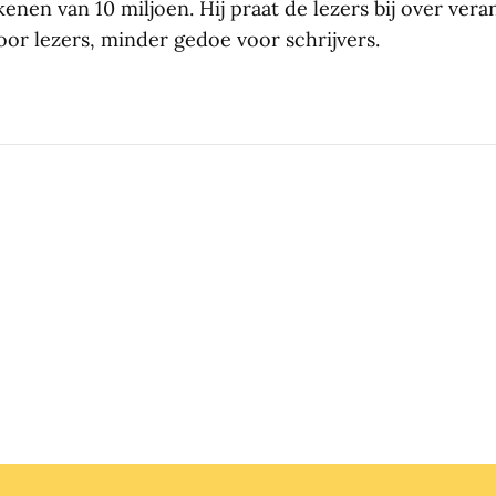
nen van 10 miljoen. Hij praat de lezers bij over ver
or lezers, minder gedoe voor schrijvers.