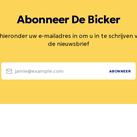
Abonneer De Bicker
 hieronder uw e-mailadres in om u in te schrijven 
de nieuwsbrief
jamie@example.com
ABONNEER