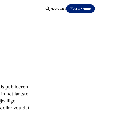
ABONNEER
INLOGGEN
is publiceren,
in het laatste
jwillige
dollar zou dat