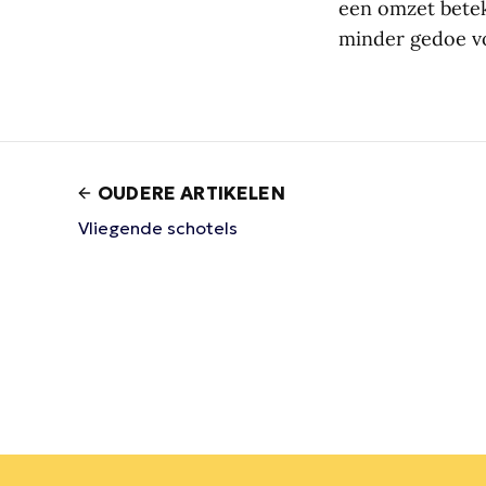
een omzet beteke
minder gedoe vo
OUDERE ARTIKELEN
Vliegende schotels