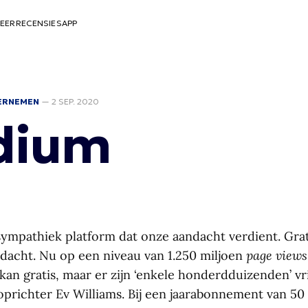
EER
RECENSIES
APP
ERNEMEN
—
2 SEP. 2020
dium
ympathiek platform dat onze aandacht verdient. Grat
dacht. Nu op een niveau van 1.250 miljoen
page views
kan gratis, maar er zijn ‘enkele honderdduizenden’ vri
oprichter Ev Williams. Bij een jaarabonnement van 50 