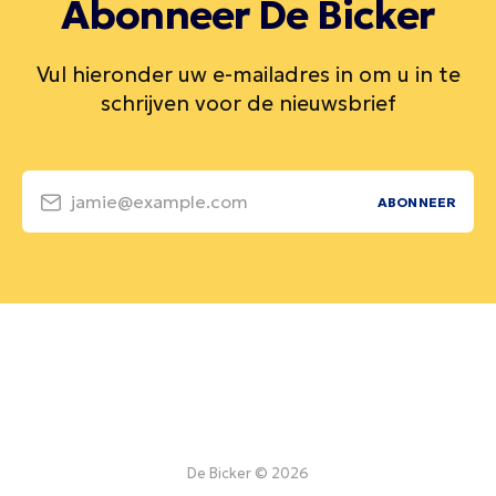
Abonneer De Bicker
Vul hieronder uw e-mailadres in om u in te
schrijven voor de nieuwsbrief
jamie@example.com
ABONNEER
De Bicker © 2026