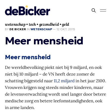
wetenschap • tech • gezondheid • geld
BY
DE BICKER
IN
WETENSCHAP
—
12 OKT. 2015
Meer mensheid
Meer mensheid
De wereldbevolking piekt niet bij 9 miljard, en ook
niet bij 10 miljard – de VN heeft deze zomer de
schatting bijgesteld naar
11,2 miljard
in het jaar 2100.
Vrouwen krijgen nog steeds minder kinderen, maar
de levensverwachting wordt snel langer door betere
medische zorg en betere leefomstandigheden, ook
in arme landen.