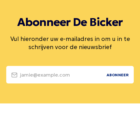
Abonneer De Bicker
Vul hieronder uw e-mailadres in om u in te
schrijven voor de nieuwsbrief
jamie@example.com
ABONNEER