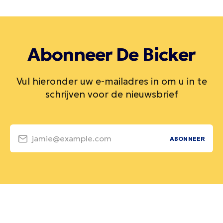
Abonneer De Bicker
Vul hieronder uw e-mailadres in om u in te
schrijven voor de nieuwsbrief
jamie@example.com
ABONNEER