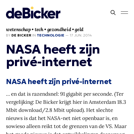
wetenschap • tech • gezondheid • geld
BY
DE BICKER
IN
TECHNOLOGIE
—
17 JUN. 2014
NASA heeft zijn
privé-internet
NASA heeft zijn privé-internet
… en dat is razendsnel: 91 gigabit per seconde. (Ter
vergelijking: De Bicker krijgt hier in Amsterdam 18.3
Mbit download/2.8 Mbit upload). Het slechte
nieuws is dat het NASA-net niet openbaar is, en
sowieso alleen reikt tot de grenzen van de VS. Maar