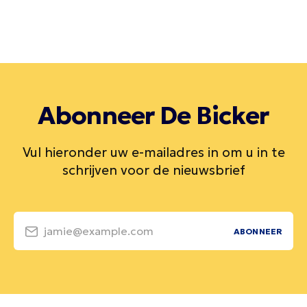
Abonneer De Bicker
Vul hieronder uw e-mailadres in om u in te
schrijven voor de nieuwsbrief
jamie@example.com
ABONNEER