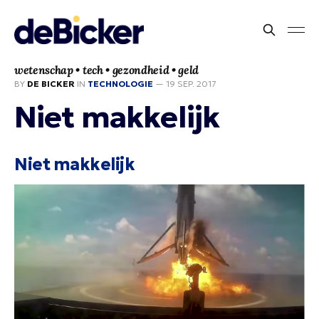
wetenschap • tech • gezondheid • geld
BY
DE BICKER
IN
TECHNOLOGIE
—
19 SEP. 2017
Niet makkelijk
Niet makkelijk