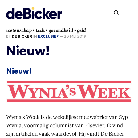
wetenschap • tech • gezondheid • geld
BY
DE BICKER
IN
EXCLUSIEF
—
20 MEI 2019
Nieuw!
Nieuw!
Wynia’s Week is de wekelijkse nieuwsbrief van Syp
Wynia, voormalig columnist van Elsevier. Ik vind
zijn artikelen vaak waardevol. Hij vindt De Bicker