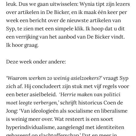
leuk. Dus we gaan uitwisselen: Wynia tipt zijn lezers
over artikelen in De Bicker, en ik maak één keer per
week een bericht over de nieuwste artikelen van
Syp, te zien met een simpele klik. Ik hoop dat u dit
een verrijking van het aanbod van De Bicker vindt.
Ik hoor graag.
Deze week onder andere:
‘Waarom werken zo weinig asielzoekers?’
vraagt Syp
zich af. Hij concludeert zijn stuk met vijf regels voor
een beter asielbeleid.
‘Herrie maken van politici
moet leegte verbergen,’
schrijft historicus Coen de
Jong: ‘Van ideologieën als socialisme en liberalisme
is weinig meer over. Wat resteert is een soort
hyperindividualisme, aangelengd met identiteiten
gebaseerd op slachtofferschap.’ Dat en meer in