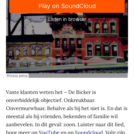
Vaste klanten weten het – De Bicker is
onverbiddelijk objectief. Onkreukbaar.
Onvermurwbaar. Behalve als hij het niet is. En dat is
meestal als hij vrienden, bekenden of familie wil
aanbevelen. In dit geval: zoon. Luister naar dit lied,
hoor meer op
YouTube
en op
Soundcloud
. Volg zijn