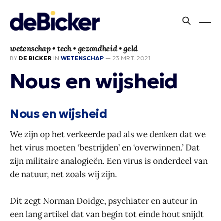
wetenschap • tech • gezondheid • geld
BY
DE BICKER
IN
WETENSCHAP
—
23 MRT. 2021
Nous en wijsheid
Nous en wijsheid
We zijn op het verkeerde pad als we denken dat we
het virus moeten ‘bestrijden’ en ‘overwinnen.’ Dat
zijn militaire analogieën. Een virus is onderdeel van
de natuur, net zoals wij zijn.
Dit zegt Norman Doidge, psychiater en auteur in
een lang artikel dat van begin tot einde hout snijdt