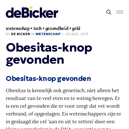
wetenschap • tech • gezondheid • geld
BY
DE BICKER
IN
WETENSCHAP
—
20 AUG. 2015
Obesitas-knop
gevonden
Obesitas-knop gevonden
Obesitas is kennelijk ook genetisch, niet alleen het
resultaat van te veel eten en te weinig bewegen. Er
is een cel gevonden die er voor zorgt dat vet wordt
verbrand, of opgeslagen. En wetenschappers zijn er
in geslaagd die cel ‘aan en uit te zetten’ door een