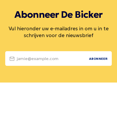
Abonneer De Bicker
Vul hieronder uw e-mailadres in om u in te
schrijven voor de nieuwsbrief
jamie@example.com
ABONNEER