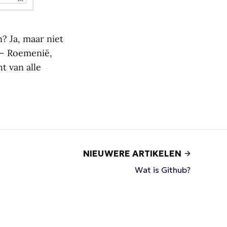
? Ja, maar niet
 – Roemenië,
t van alle
NIEUWERE ARTIKELEN
Wat is Github?