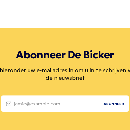
Abonneer De Bicker
 hieronder uw e-mailadres in om u in te schrijven 
de nieuwsbrief
jamie@example.com
ABONNEER