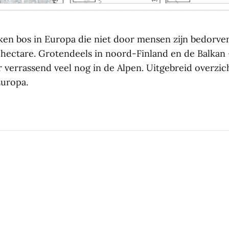
kken bos in Europa die niet door mensen zijn bedorven
en hectare. Grotendeels in noord-Finland en de Balkan
 verrassend veel nog in de Alpen. Uitgebreid overzich
Europa.