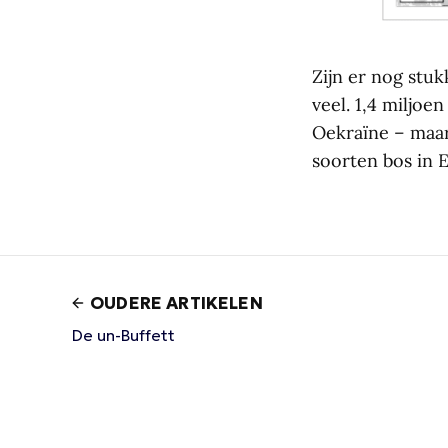
Zijn er nog stu
veel. 1,4 miljo
Oekraïne – maar
soorten bos in 
OUDERE ARTIKELEN
De un-Buffett