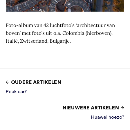
Foto-album van 42 luchtfoto’s ‘architectuur van
boven’ met foto’s uit o.a. Colombia (hierboven),
Italië, Zwitserland, Bulgarije.
OUDERE ARTIKELEN
Peak car?
NIEUWERE ARTIKELEN
Huawei hoezo?