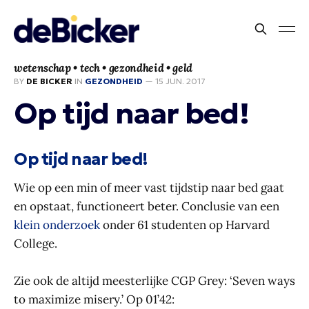
wetenschap • tech • gezondheid • geld
BY
DE BICKER
IN
GEZONDHEID
—
15 JUN. 2017
Op tijd naar bed!
Op tijd naar bed!
Wie op een min of meer vast tijdstip naar bed gaat
en opstaat, functioneert beter. Conclusie van een
klein onderzoek
onder 61 studenten op Harvard
College.
Zie ook de altijd meesterlijke CGP Grey: ‘Seven ways
to maximize misery.’ Op 01’42: