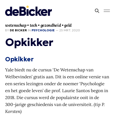
wetenschap • tech • gezondheid • geld
BY
DE BICKER
IN
PSYCHOLOGIE
—
25 MRT. 2020
Opkikker
Opkikker
Yale biedt nu de cursus ‘De Wetenschap van
Welbevinden’ gratis aan. Dit is een online versie van
een series lezingen onder de noemer ‘Psychologie
en het goede leven’ die prof. Laurie Santos begon in
2018. Die cursus werd de populairste ooit in de
300-jarige geschiedenis van de universiteit.
(tip P.
Korsten)