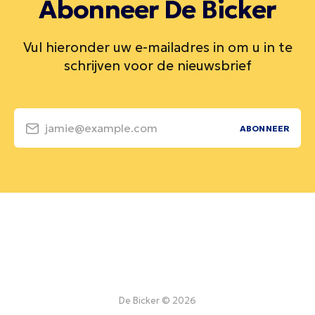
Abonneer De Bicker
Vul hieronder uw e-mailadres in om u in te
schrijven voor de nieuwsbrief
jamie@example.com
ABONNEER
De Bicker © 2026