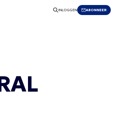
ABONNEER
INLOGGEN
ERAL