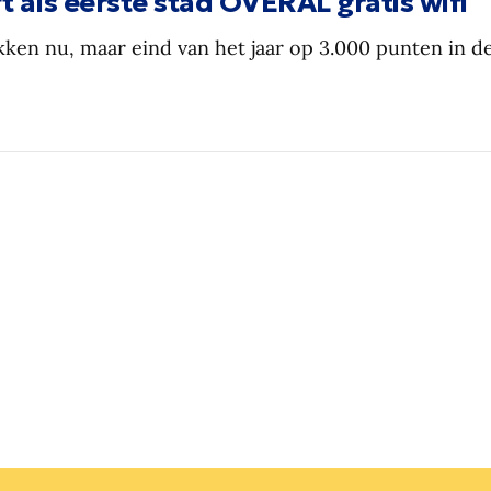
 als eerste stad OVERAL gratis wifi
kken nu, maar eind van het jaar op 3.000 punten in de