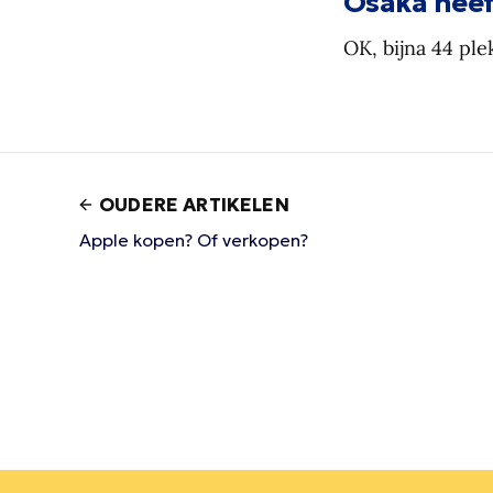
Osaka heeft
OK, bijna 44 ple
OUDERE ARTIKELEN
Apple kopen? Of verkopen?