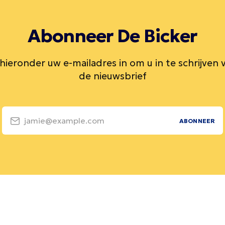
Abonneer De Bicker
 hieronder uw e-mailadres in om u in te schrijven 
de nieuwsbrief
jamie@example.com
ABONNEER