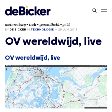
wetenschap • tech • gezondheid • geld
BY
DE BICKER
IN
TECHNOLOGIE
—
29 JUN. 2015
OV wereldwijd, live
OV wereldwijd, live