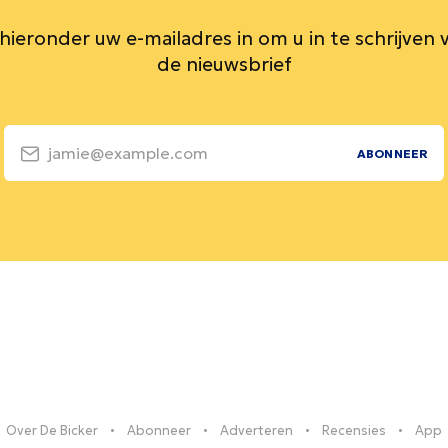
 hieronder uw e-mailadres in om u in te schrijven 
de nieuwsbrief
jamie@example.com
ABONNEER
Over De Bicker
Abonneer
Adverteren
Recensies
App