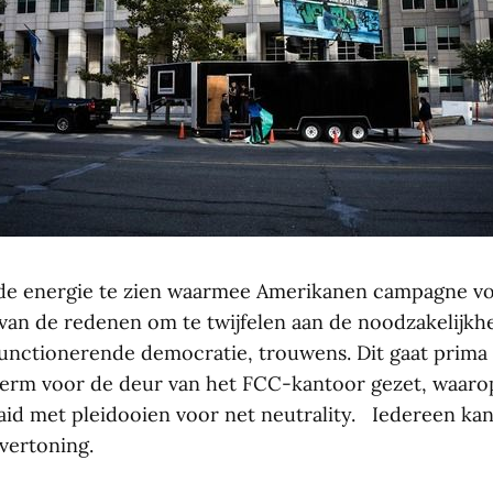
de energie te zien waarmee Amerikanen campagne vo
n van de redenen om te twijfelen aan de noodzakelijkh
unctionerende democratie, trouwens. Dit gaat prima
erm voor de deur van het FCC-kantoor gezet, waarop
id met pleidooien voor net neutrality. Iedereen kan
vertoning.