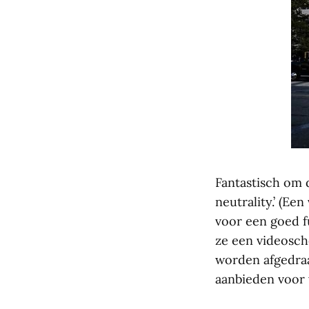
Fantastisch om 
neutrality.’ (Ee
voor een goed f
ze een videosch
worden afgedraa
aanbieden voor 