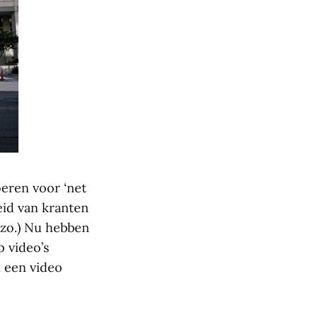
eren voor ‘net
eid van kranten
 zo.) Nu hebben
 video’s
 een video