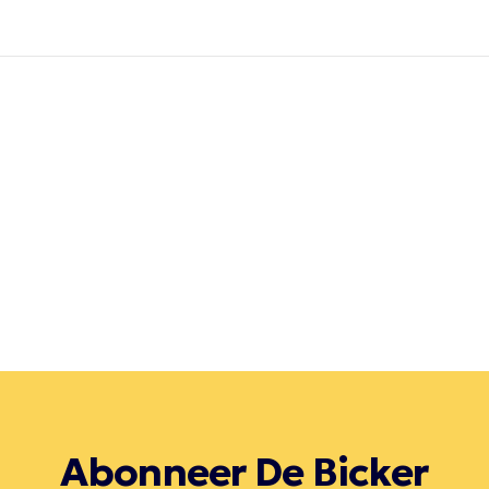
Abonneer De Bicker