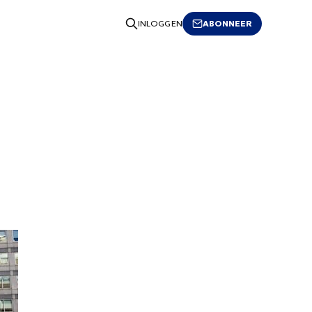
ABONNEER
INLOGGEN