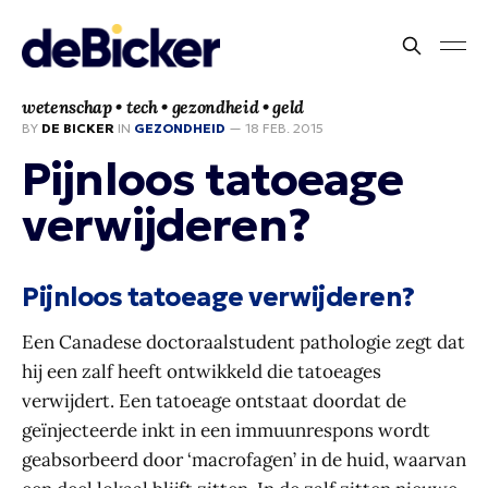
wetenschap • tech • gezondheid • geld
BY
DE BICKER
IN
GEZONDHEID
—
18 FEB. 2015
Pijnloos tatoeage
verwijderen?
Pijnloos tatoeage verwijderen?
Een Canadese doctoraalstudent pathologie zegt dat
hij een zalf heeft ontwikkeld die tatoeages
verwijdert. Een tatoeage ontstaat doordat de
geïnjecteerde inkt in een immuunrespons wordt
geabsorbeerd door ‘macrofagen’ in de huid, waarvan