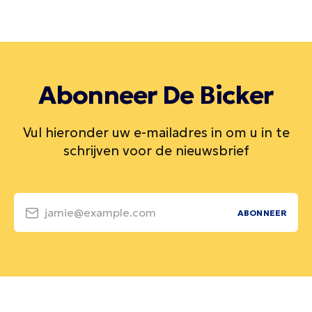
Abonneer De Bicker
Vul hieronder uw e-mailadres in om u in te
schrijven voor de nieuwsbrief
jamie@example.com
ABONNEER