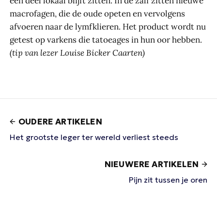
een deel lokaal blijft zitten. In de zalf zitten nieuwe
macrofagen, die de oude opeten en vervolgens
afvoeren naar de lymfklieren. Het product wordt nu
getest op varkens die tatoeages in hun oor hebben.
(tip van lezer Louise Bicker Caarten)
OUDERE ARTIKELEN
Het grootste leger ter wereld verliest steeds
NIEUWERE ARTIKELEN
Pijn zit tussen je oren