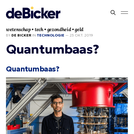
wetenschap • tech • gezondheid • geld
BY
DE BICKER
IN
TECHNOLOGIE
—
23 OKT. 2019
Quantumbaas?
Quantumbaas?