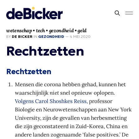
wetenschap • tech • gezondheid • geld
BY
DE BICKER
IN
GEZONDHEID
—
4 MEI 2020
Rechtzetten
Rechtzetten
Mensen die corona hebben gehad, kunnen het
waarschijnlijk
niet
snel opnieuw oplopen.
Volgens Carol Shoshkes Reiss,
professor
Biologie en Neurowetenschappen aan New York
University, zijn de gevallen van herbesmetting
die zijn geconstateerd in Zuid-Korea, China en
andere landen zogenaamde ‘false positives.’ De