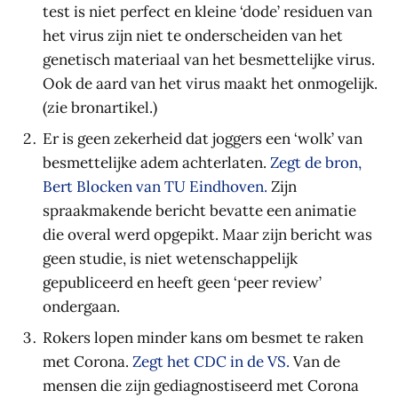
test is niet perfect en kleine ‘dode’ residuen van
het virus zijn niet te onderscheiden van het
genetisch materiaal van het besmettelijke virus.
Ook de aard van het virus maakt het onmogelijk.
(zie bronartikel.)
Er is geen zekerheid dat joggers een ‘wolk’ van
besmettelijke adem achterlaten.
Zegt de bron,
Bert Blocken van TU Eindhoven.
Zijn
spraakmakende bericht bevatte een animatie
die overal werd opgepikt. Maar zijn bericht was
geen studie, is niet wetenschappelijk
gepubliceerd en heeft geen ‘peer review’
ondergaan.
Rokers lopen minder kans om besmet te raken
met Corona.
Zegt het CDC in de VS.
Van de
mensen die zijn gediagnostiseerd met Corona