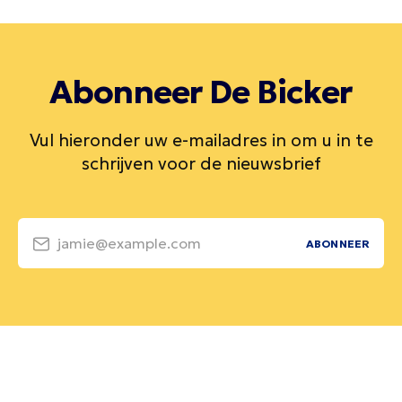
Abonneer De Bicker
Vul hieronder uw e-mailadres in om u in te
schrijven voor de nieuwsbrief
jamie@example.com
ABONNEER