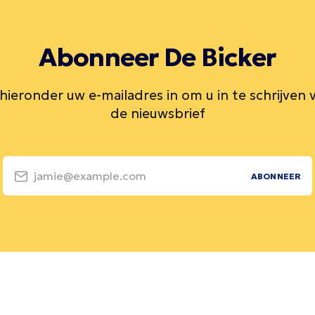
Abonneer De Bicker
 hieronder uw e-mailadres in om u in te schrijven 
de nieuwsbrief
jamie@example.com
ABONNEER