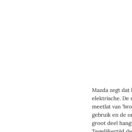
Mazda zegt dat 
elektrische. De
meetlat van ‘bro
gebruik en de o
groot deel hang
Tegelijkertijd 