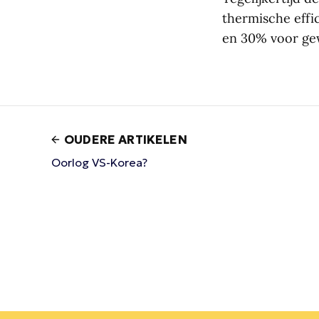
thermische effi
en 30% voor gew
OUDERE ARTIKELEN
Oorlog VS-Korea?