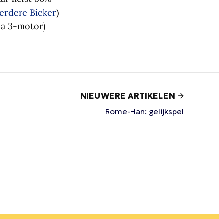
erdere Bicker
)
da 3-motor)
NIEUWERE ARTIKELEN
Rome-Han: gelijkspel