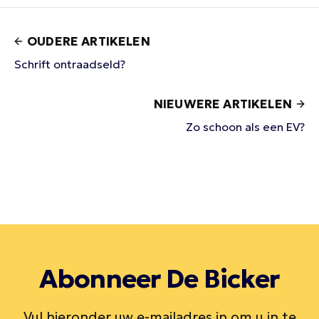
OUDERE ARTIKELEN
Schrift ontraadseld?
NIEUWERE ARTIKELEN
Zo schoon als een EV?
Abonneer De Bicker
Vul hieronder uw e-mailadres in om u in te