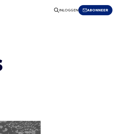
ABONNEER
INLOGGEN
s