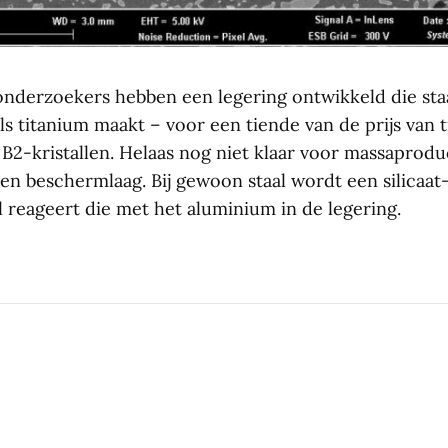
nderzoekers hebben een legering ontwikkeld die staa
als titanium maakt – voor een tiende van de prijs van 
 B2-kristallen. Helaas nog niet klaar voor massaprodu
en beschermlaag. Bij gewoon staal wordt een silicaat-
l reageert die met het aluminium in de legering.