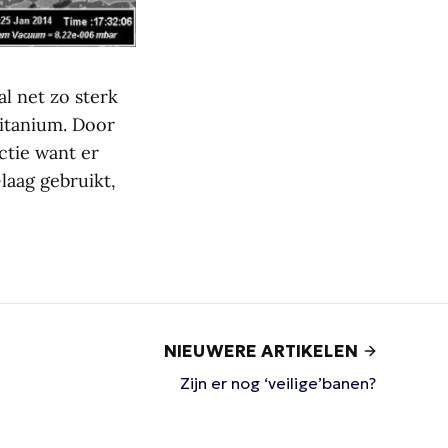
l net zo sterk
titanium. Door
ctie want er
laag gebruikt,
NIEUWERE ARTIKELEN
Zijn er nog ‘veilige’banen?