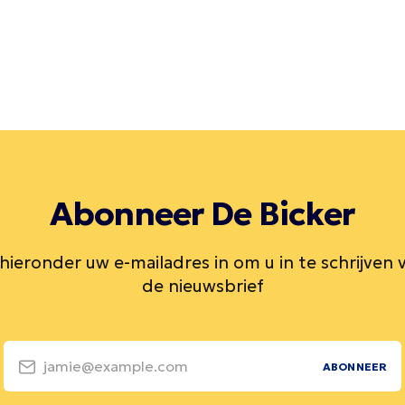
Abonneer De Bicker
 hieronder uw e-mailadres in om u in te schrijven 
de nieuwsbrief
jamie@example.com
ABONNEER