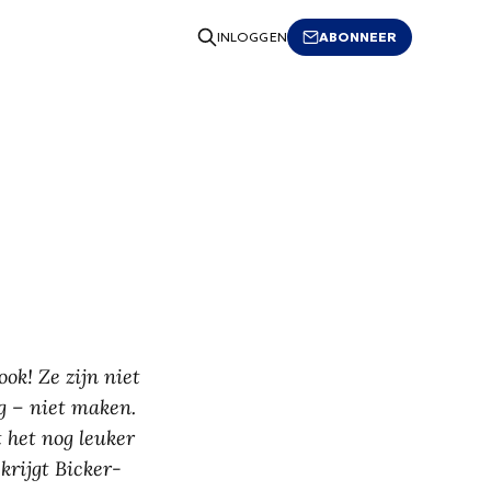
ABONNEER
INLOGGEN
ok! Ze zijn niet
og – niet maken.
 het nog leuker
krijgt Bicker-