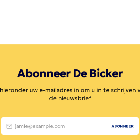
Abonneer De Bicker
 hieronder uw e-mailadres in om u in te schrijven 
de nieuwsbrief
jamie@example.com
ABONNEER