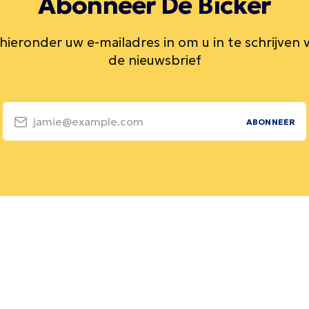
Abonneer De Bicker
 hieronder uw e-mailadres in om u in te schrijven 
de nieuwsbrief
jamie@example.com
ABONNEER