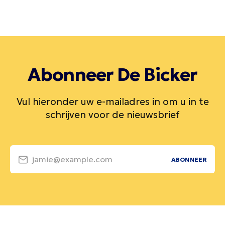
Abonneer De Bicker
Vul hieronder uw e-mailadres in om u in te
schrijven voor de nieuwsbrief
jamie@example.com
ABONNEER