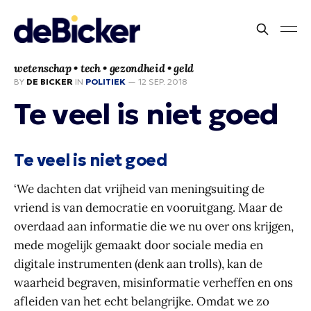
wetenschap • tech • gezondheid • geld
BY
DE BICKER
IN
POLITIEK
—
12 SEP. 2018
Te veel is niet goed
Te veel is niet goed
‘We dachten dat vrijheid van meningsuiting de
vriend is van democratie en vooruitgang. Maar de
overdaad aan informatie die we nu over ons krijgen,
mede mogelijk gemaakt door sociale media en
digitale instrumenten (denk aan trolls), kan de
waarheid begraven, misinformatie verheffen en ons
afleiden van het echt belangrijke. Omdat we zo