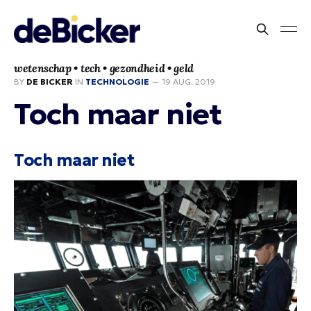
wetenschap • tech • gezondheid • geld
BY
DE BICKER
IN
TECHNOLOGIE
—
19 AUG. 2019
Toch maar niet
Toch maar niet