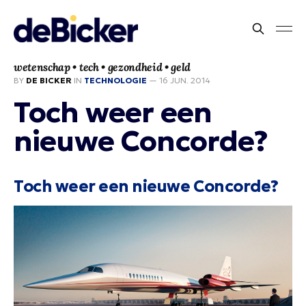
wetenschap • tech • gezondheid • geld
BY
DE BICKER
IN
TECHNOLOGIE
—
16 JUN. 2014
Toch weer een
nieuwe Concorde?
Toch weer een nieuwe Concorde?