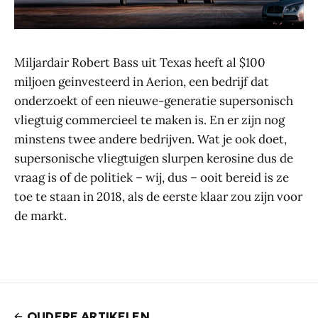
Miljardair Robert Bass uit Texas heeft al $100
miljoen geinvesteerd in Aerion, een bedrijf dat
onderzoekt of een nieuwe-generatie supersonisch
vliegtuig commercieel te maken is. En er zijn nog
minstens twee andere bedrijven. Wat je ook doet,
supersonische vliegtuigen slurpen kerosine dus de
vraag is of de politiek – wij, dus – ooit bereid is ze
toe te staan in 2018, als de eerste klaar zou zijn voor
de markt.
OUDERE ARTIKELEN