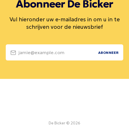
Abonneer De Bicker
Vul hieronder uw e-mailadres in om u in te
schrijven voor de nieuwsbrief
jamie@example.com
ABONNEER
De Bicker © 2026