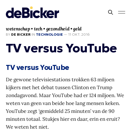
wetenschap • tech • gezondheid • geld
BY
DE BICKER
IN
TECHNOLOGIE
—
11 OKT. 2016
TV versus YouTube
TV versus YouTube
De gewone televisiestations trokken 63 miljoen
kijkers met het debat tussen Clinton en Trump
zondagavond. Maar YouTube had er 124 miljoen. We
weten van geen van beide hoe lang mensen keken.
YouTube zegt ‘gemiddeld 25 minuten’ van de 90
minuten totaal. Stukjes hier en daar, erin en eruit?
We weten het niet.