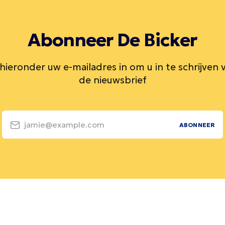
Abonneer De Bicker
 hieronder uw e-mailadres in om u in te schrijven 
de nieuwsbrief
jamie@example.com
ABONNEER