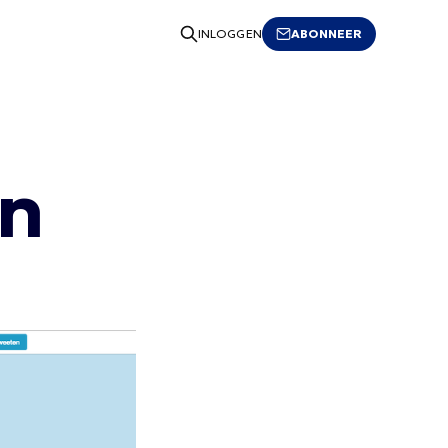
ABONNEER
INLOGGEN
en