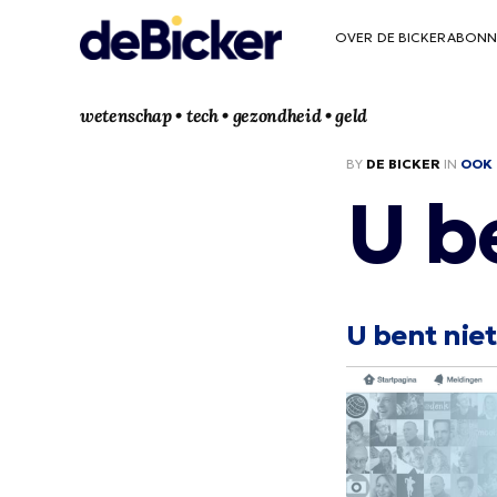
OVER DE BICKER
ABONN
wetenschap • tech • gezondheid • geld
BY
DE BICKER
IN
OOK 
U b
U bent niet