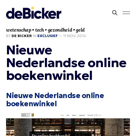
wetenschap • tech • gezondheid • geld
BY
DE BICKER
IN
EXCLUSIEF
—
11 NOV. 2014
Nieuwe
Nederlandse online
boekenwinkel
Nieuwe Nederlandse online
boekenwinkel