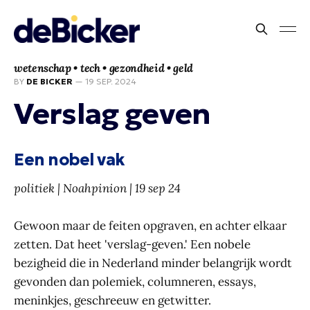
wetenschap • tech • gezondheid • geld
BY
DE BICKER
—
19 SEP. 2024
Verslag geven
Een nobel vak
politiek | Noahpinion | 19 sep 24
Gewoon maar de feiten opgraven, en achter elkaar
zetten. Dat heet 'verslag-geven.' Een nobele
bezigheid die in Nederland minder belangrijk wordt
gevonden dan polemiek, columneren, essays,
meninkjes, geschreeuw en getwitter.