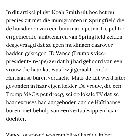
In dit artikel pluist Noah Smith uit hoe het nu
precies zit met die immigranten in Springfield die
de huisdieren van een buurman opeten. De politie
en gemeente-ambtenaren van Springfield zeiden
desgevraagd dat ze geen meldingen daarover
hadden gekregen. JD Vance (Trump's vice-
president-in-spe) zei dat hij had gehoord van een
vrouw die haar kat was kwijtgeraakt, en de
Haïtiaanse buren verdacht. Maar de kat werd later
gevonden in haar eigen kelder. De vrouw, die een
Trump MAGA pet droeg, zei op lokale TV dat ze
haar excuses had aangeboden aan de Haïtiaanse
buren 'met behulp van een vertaal-app en haar
dochter.'
Vance, gevraagd waarom hij volhardde in het