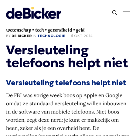
wetenschap • tech • gezondheid • geld
BY
DE BICKER
IN
TECHNOLOGIE
—
6 OKT. 2014
Versleuteling
telefoons helpt niet
Versleuteling telefoons helpt niet
De FBI was vorige week boos op Apple en Google
omdat ze standaard versleuteling willen inbouwen
in de software van mobiele telefoons. Niet boos
worden, zegt deze nerd: je kunt er makkelijk om
heen, zeker als je een overheid bent. De