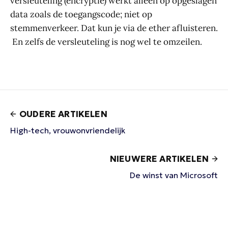
versleuteling (encryptie) werkt alleen op opgeslagen
data zoals de toegangscode; niet op
stemmenverkeer. Dat kun je via de ether afluisteren.
En zelfs de versleuteling is nog wel te omzeilen.
OUDERE ARTIKELEN
High-tech, vrouwonvriendelijk
NIEUWERE ARTIKELEN
De winst van Microsoft