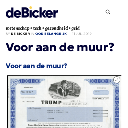
wetenschap • tech • gezondheid • geld
BY
DE BICKER
IN
OOK BELANGRIJK
—
11 JUL. 2019
Voor aan de muur?
Voor aan de muur?