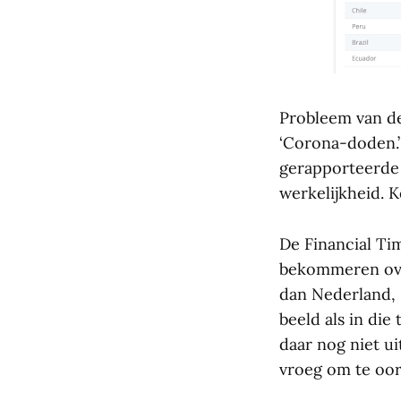
Probleem van de
‘Corona-doden.’
gerapporteerde 
werkelijkheid. 
De Financial Tim
bekommeren ov
dan Nederland, S
beeld als in die
daar nog niet u
vroeg om te oor