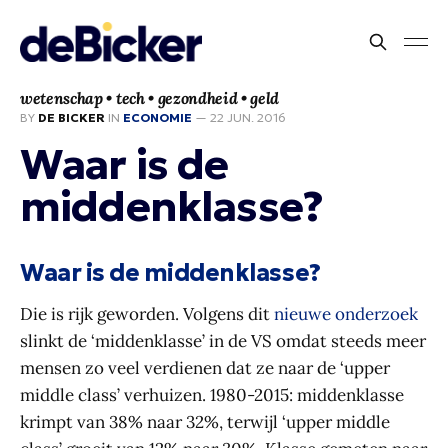
wetenschap • tech • gezondheid • geld
BY
DE BICKER
IN
ECONOMIE
—
22 JUN. 2016
Waar is de
middenklasse?
Waar is de middenklasse?
Die is rijk geworden. Volgens dit
nieuwe onderzoek
slinkt de ‘middenklasse’ in de VS omdat steeds meer
mensen zo veel verdienen dat ze naar de ‘upper
middle class’ verhuizen. 1980-2015: middenklasse
krimpt van 38% naar 32%, terwijl ‘upper middle