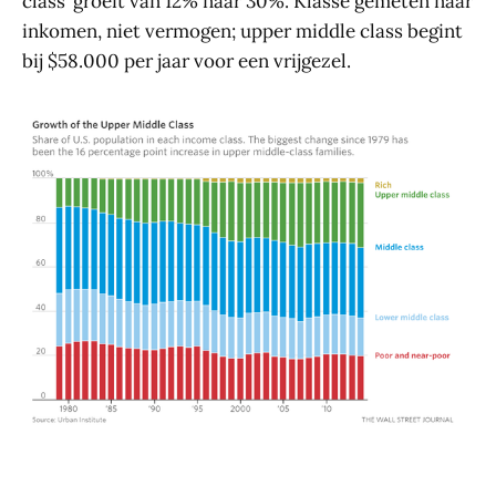
class’ groeit van 12% naar 30%. Klasse gemeten naar
inkomen, niet vermogen; upper middle class begint
bij $58.000 per jaar voor een vrijgezel.