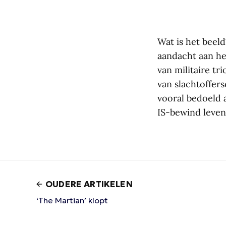
Wat is het beeld
aandacht aan het
van militaire t
van slachtoffer
vooral bedoeld 
IS-bewind leven
OUDERE ARTIKELEN
‘The Martian’ klopt