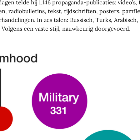
agen telde hij 1.146 propaganda-publicaties: video’s,
n, radiobulletins, tekst, tijdschriften, posters, pamfl
handelingen. In zes talen: Russisch, Turks, Arabisch,
. Volgens een vaste stijl, nauwkeurig doorgevoerd.