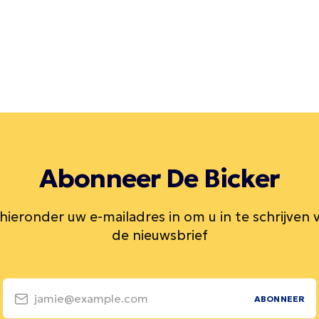
Abonneer De Bicker
 hieronder uw e-mailadres in om u in te schrijven 
de nieuwsbrief
jamie@example.com
ABONNEER