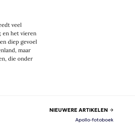
eedt veel
; en het vieren
een diep gevoel
enland, maar
en, die onder
NIEUWERE ARTIKELEN
Apollo-fotoboek