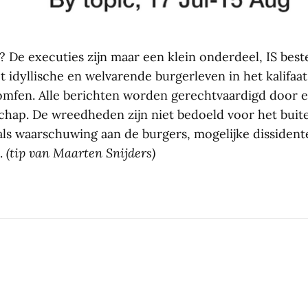
? De executies zijn maar een klein onderdeel, IS best
 idyllische en welvarende burgerleven in het kalifaat
riomfen. Alle berichten worden gerechtvaardigd door 
schap. De wreedheden zijn niet bedoeld voor het buit
als waarschuwing aan de burgers, mogelijke dissident
.
(tip van Maarten Snijders)