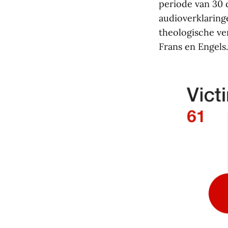
periode van 30 d
audioverklaringe
theologische ver
Frans en Engels