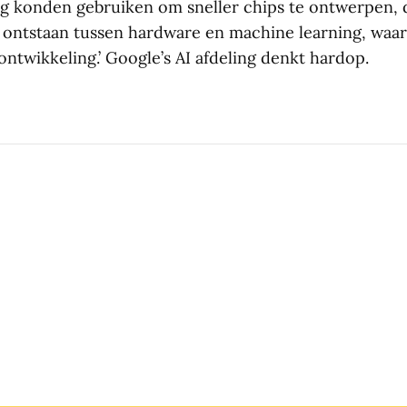
g konden gebruiken om sneller chips te ontwerpen, 
e ontstaan tussen hardware en machine learning, waar
ntwikkeling.’ Google’s AI afdeling denkt hardop.