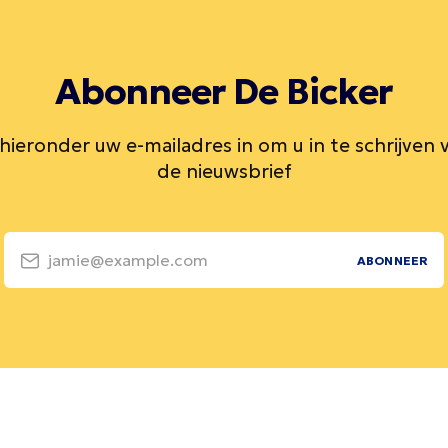
Abonneer De Bicker
 hieronder uw e-mailadres in om u in te schrijven 
de nieuwsbrief
jamie@example.com
ABONNEER