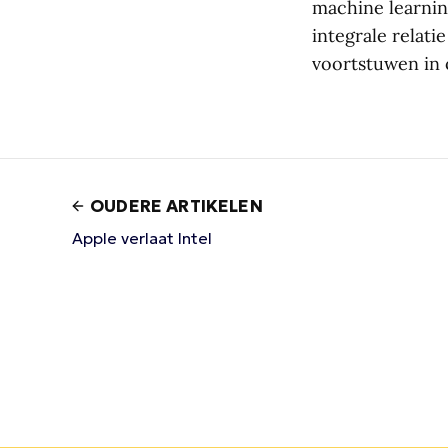
machine learnin
integrale relati
voortstuwen in o
OUDERE ARTIKELEN
Apple verlaat Intel