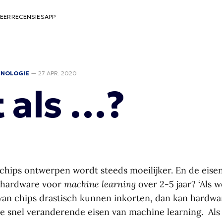
EER
RECENSIES
APP
HNOLOGIE
—
27 APR. 2020
 als …?
 chips ontwerpen wordt steeds moeilijker. En de eisen
 hardware voor
machine learning
over 2-5 jaar? ‘Als 
an chips drastisch kunnen inkorten, dan kan hardwar
e snel veranderende eisen van machine learning. Als