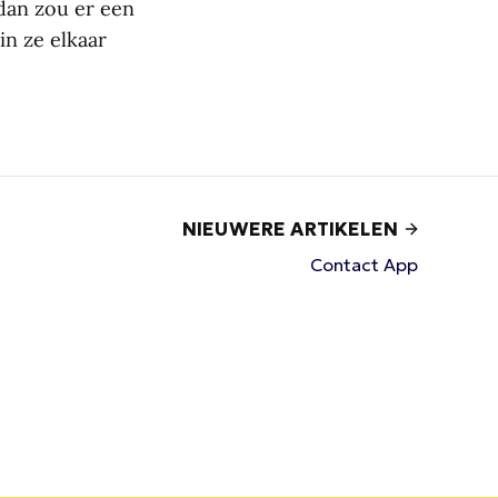
dan zou er een
in ze elkaar
NIEUWERE ARTIKELEN
Contact App