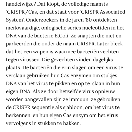
handelwijze? Dat klopt, de volledige naam is
‘CRISPR/Cas,’ en dat staat voor ‘CRISPR Associated
System’. Onderzoekers in de jaren ’80 ontdekten
merkwaardige, onlogische series nucleotiden in het
DNA van de bacterie E.Coli. Ze snapten die niet en
parkeerden die onder de naam CRISPR. Later bleek
dat het een wapen is waarmee bacteriën vechten
tegen virussen. Die gevechten vinden dagelijks
plaats. De bacteriën die erin slagen om een virus te
verslaan gebruiken hun Cas enzymen om stukjes
DNA van het virus te pikken en op te slaan in hun
eigen DNA. Als ze door hetzelfde virus opnieuw
worden aangevallen zijn ze immuun: ze gebruiken
de CRISPR sequentie als sjabloon, om het virus te
herkennen; en hun eigen Cas enzym om het virus
vervolgens in stukken te hakken.