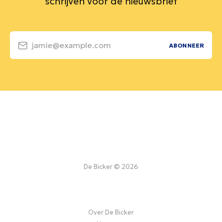
schrijven voor de nieuwsbrief
jamie@example.com
ABONNEER
De Bicker © 2026
Over De Bicker