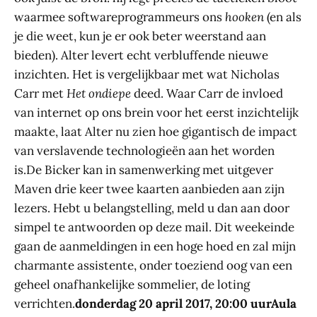
waarmee softwareprogrammeurs ons
hooken
(en als
je die weet, kun je er ook beter weerstand aan
bieden). Alter levert echt verbluffende nieuwe
inzichten. Het is vergelijkbaar met wat Nicholas
Carr met
Het ondiepe
deed. Waar Carr de invloed
van internet op ons brein voor het eerst inzichtelijk
maakte, laat Alter nu zien hoe gigantisch de impact
van verslavende technologieën aan het worden
is.De Bicker kan in samenwerking met uitgever
Maven drie keer twee kaarten aanbieden aan zijn
lezers. Hebt u belangstelling, meld u dan aan door
simpel te antwoorden op deze mail. Dit weekeinde
gaan de aanmeldingen in een hoge hoed en zal mijn
charmante assistente, onder toeziend oog van een
geheel onafhankelijke sommelier, de loting
verrichten.
donderdag 20 april 2017, 20:00 uurAula