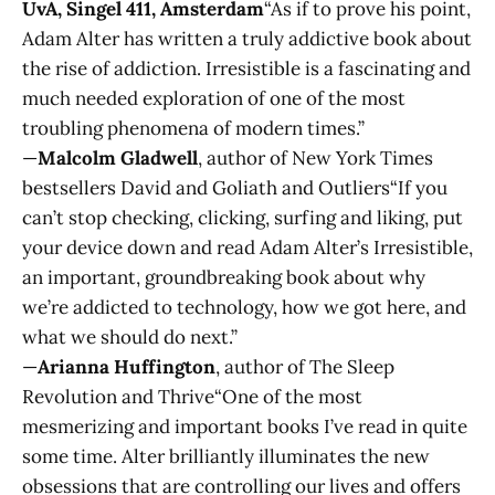
UvA, Singel 411, Amsterdam
“As if to prove his point,
Adam Alter has written a truly addictive book about
the rise of addiction. Irresistible is a fascinating and
much needed exploration of one of the most
troubling phenomena of modern times.”
—
Malcolm Gladwell
, author of New York Times
bestsellers David and Goliath and Outliers“If you
can’t stop checking, clicking, surfing and liking, put
your device down and read Adam Alter’s Irresistible,
an important, groundbreaking book about why
we’re addicted to technology, how we got here, and
what we should do next.”
—
Arianna Huffington
, author of The Sleep
Revolution and Thrive“One of the most
mesmerizing and important books I’ve read in quite
some time. Alter brilliantly illuminates the new
obsessions that are controlling our lives and offers