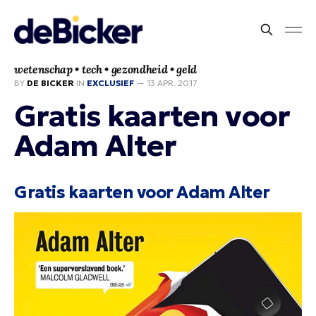
wetenschap • tech • gezondheid • geld
BY
DE BICKER
IN
EXCLUSIEF
—
13 APR. 2017
Gratis kaarten voor
Adam Alter
Gratis kaarten voor Adam Alter