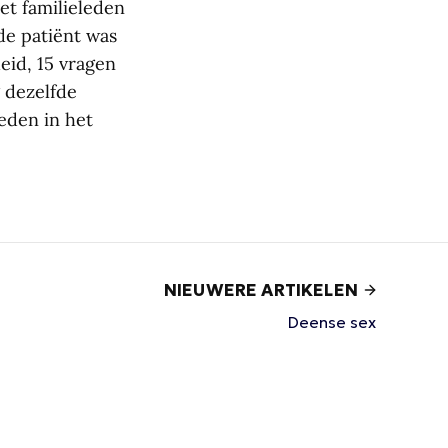
et familieleden
de patiënt was
eid, 15 vragen
g dezelfde
eden in het
NIEUWERE ARTIKELEN
Deense sex