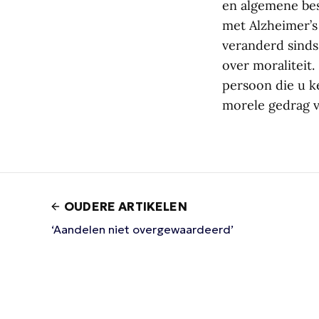
en algemene bes
met Alzheimer’s
veranderd sinds 
over moraliteit.
persoon die u k
morele gedrag v
OUDERE ARTIKELEN
‘Aandelen niet overgewaardeerd’