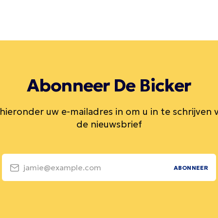
Abonneer De Bicker
 hieronder uw e-mailadres in om u in te schrijven 
de nieuwsbrief
jamie@example.com
ABONNEER