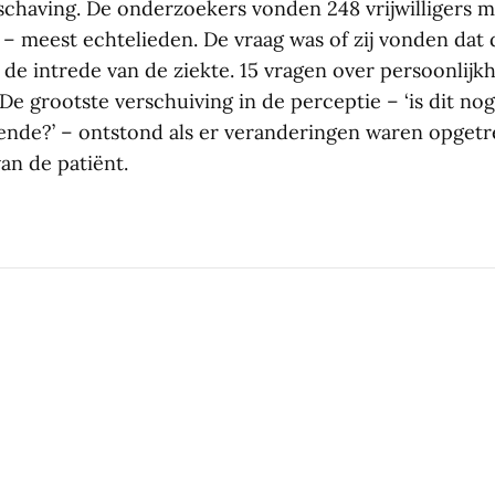
chaving. De onderzoekers vonden 248 vrijwilligers m
 – meest echtelieden. De vraag was of zij vonden dat 
de intrede van de ziekte. 15 vragen over persoonlijkh
 De grootste verschuiving in de perceptie – ‘is dit no
ende?’ – ontstond als er veranderingen waren opgetr
an de patiënt.